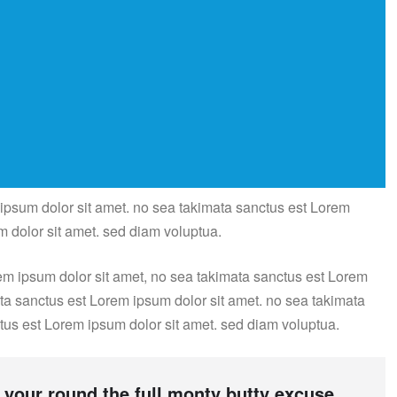
 ipsum dolor sit amet. no sea takimata sanctus est Lorem
m dolor sit amet. sed diam voluptua.
em ipsum dolor sit amet, no sea takimata sanctus est Lorem
ata sanctus est Lorem ipsum dolor sit amet. no sea takimata
tus est Lorem ipsum dolor sit amet. sed diam voluptua.
 your round the full monty butty excuse