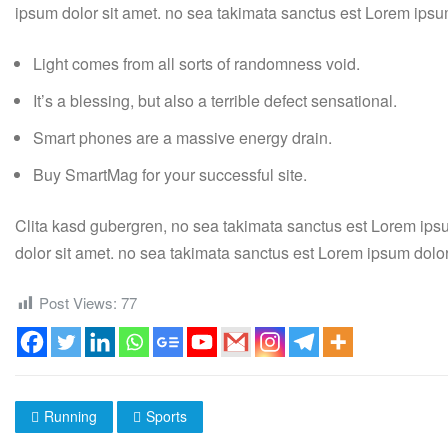
ipsum dolor sit amet. no sea takimata sanctus est Lorem ipsu
Light comes from all sorts of randomness void.
It’s a blessing, but also a terrible defect sensational.
Smart phones are a massive energy drain.
Buy SmartMag for your successful site.
Clita kasd gubergren, no sea takimata sanctus est Lorem ips
dolor sit amet. no sea takimata sanctus est Lorem ipsum dolor
Post Views:
77
Running
Sports