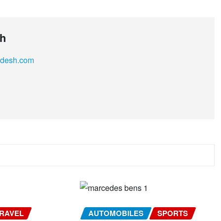
sh
adesh.com
RAVEL
AUTOMOBILES
SPORTS