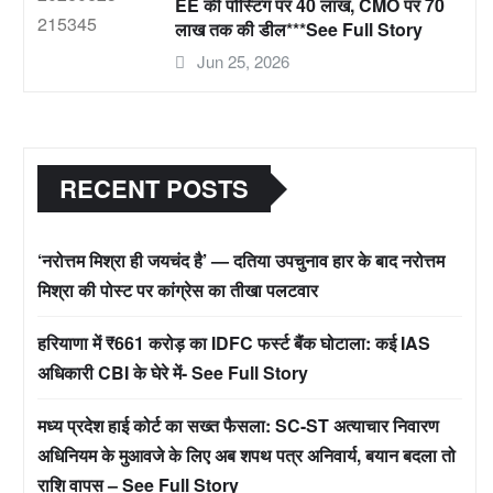
EE की पोस्टिंग पर 40 लाख, CMO पर 70
लाख तक की डील***See Full Story
Jun 25, 2026
RECENT POSTS
‘नरोत्तम मिश्रा ही जयचंद है’ — दतिया उपचुनाव हार के बाद नरोत्तम
मिश्रा की पोस्ट पर कांग्रेस का तीखा पलटवार
हरियाणा में ₹661 करोड़ का IDFC फर्स्ट बैंक घोटाला: कई IAS
अधिकारी CBI के घेरे में- See Full Story
मध्य प्रदेश हाई कोर्ट का सख्त फैसला: SC-ST अत्याचार निवारण
अधिनियम के मुआवजे के लिए अब शपथ पत्र अनिवार्य, बयान बदला तो
राशि वापस – See Full Story