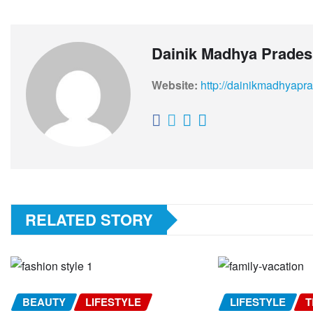
Dainik Madhya Prade
Website:
http://dainikmadhyapr
RELATED STORY
BEAUTY
LIFESTYLE
LIFESTYLE
T