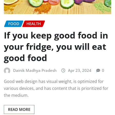
FOOD
HEALTH
If you keep good food in
your fridge, you will eat
good food
Dainik Madhya Pradesh
Apr 23, 2024
0
Good web design has visual weight, is optimized for
various devices, and has content that is prioritized for
the medium.
READ MORE