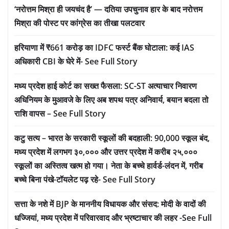
‘नरोत्तम मिश्रा ही जयचंद है’ — दतिया उपचुनाव हार के बाद नरोत्तम
मिश्रा की पोस्ट पर कांग्रेस का तीखा पलटवार
हरियाणा में ₹661 करोड़ का IDFC फर्स्ट बैंक घोटाला: कई IAS
अधिकारी CBI के घेरे में- See Full Story
मध्य प्रदेश हाई कोर्ट का सख्त फैसला: SC-ST अत्याचार निवारण
अधिनियम के मुआवजे के लिए अब शपथ पत्र अनिवार्य, बयान बदला तो
राशि वापस – See Full Story
कटु सत्य – भारत के सरकारी स्कूलों की बदहाली: 90,000 स्कूल बंद,
मध्य प्रदेश में लगभग ३०,००० और उत्तर प्रदेश में करीब २५,०००
स्कूलों का अस्तित्व खत्म हो गया। नेता के बच्चे हार्वर्ड-लंदन में, गरीब
बच्चे बिना पंखे-टॉयलेट पढ़ रहे- See Full Story
सत्ता के नशे में BJP के माननीय विधायक और संसद: मोदी के वादों की
धज्जियां, मध्य प्रदेश में परिवारवाद और भ्रष्टाचार की लहर -See Full