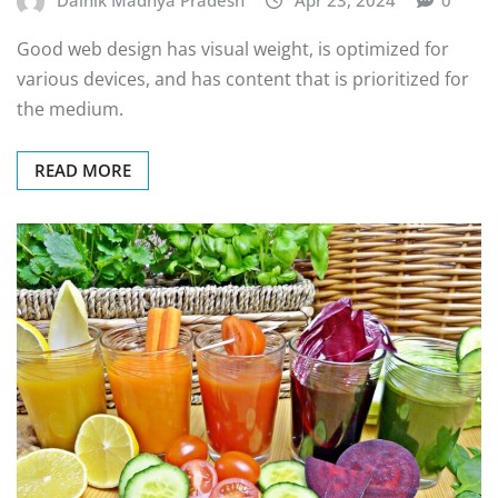
Dainik Madhya Pradesh
Apr 23, 2024
0
Good web design has visual weight, is optimized for
various devices, and has content that is prioritized for
the medium.
READ MORE