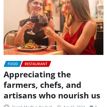
FOOD
RESTAURANT
Appreciating the
farmers, chefs, and
artisans who nourish us