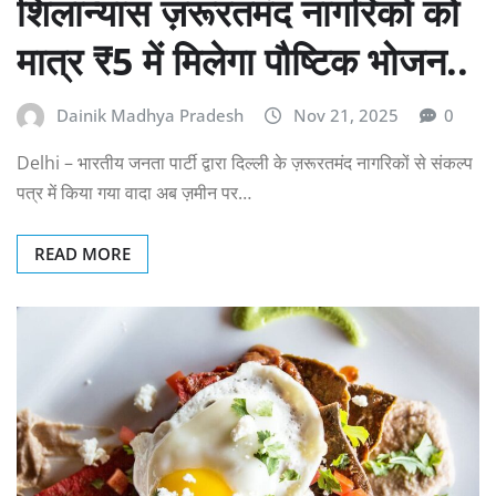
शिलान्यास ज़रूरतमंद नागरिकों को
मात्र ₹5 में मिलेगा पौष्टिक भोजन..
Dainik Madhya Pradesh
Nov 21, 2025
0
Delhi – भारतीय जनता पार्टी द्वारा दिल्ली के ज़रूरतमंद नागरिकों से संकल्प
पत्र में किया गया वादा अब ज़मीन पर…
READ MORE