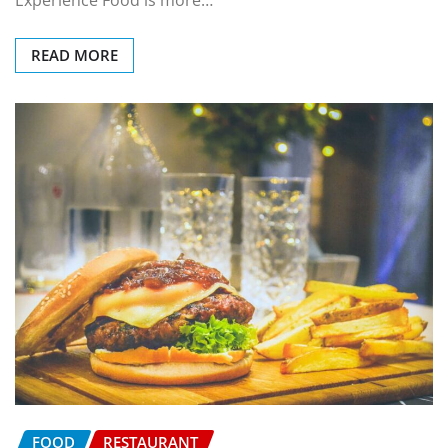
READ MORE
FOOD
RESTAURANT