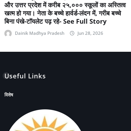
और उत्तर प्रदेश में करीब २५,००० स्कूलों का अस्तित्व
खत्म हो गया। नेता के बच्चे हार्वर्ड-लंदन में, गरीब बच्चे
बिना पंखे-टॉयलेट पढ़ रहे- See Full Story
Dainik Madhya Pradesh
Jun 28, 2026
Useful Links
विशेष