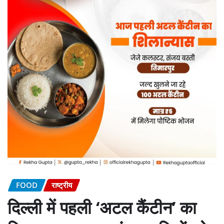
FOOD
राष्ट्रीय
दिल्ली में पहली ‘अटल कैंटीन’ का