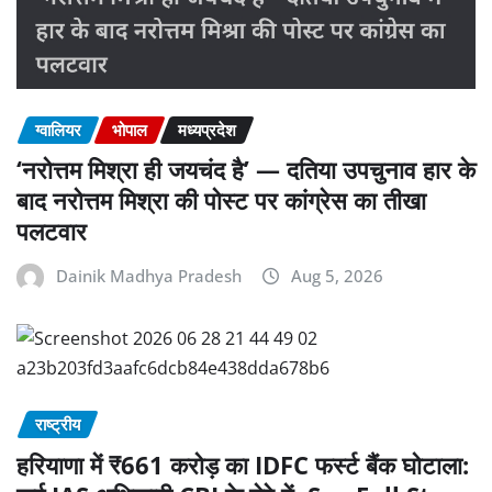
ग्वालियर
भोपाल
मध्यप्रदेश
‘नरोत्तम मिश्रा ही जयचंद है’ — दतिया उपचुनाव हार के
बाद नरोत्तम मिश्रा की पोस्ट पर कांग्रेस का तीखा
पलटवार
Dainik Madhya Pradesh
Aug 5, 2026
राष्ट्रीय
हरियाणा में ₹661 करोड़ का IDFC फर्स्ट बैंक घोटाला: