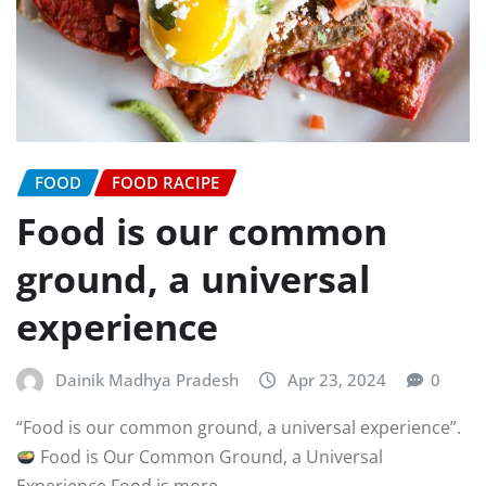
FOOD
FOOD RACIPE
Food is our common
ground, a universal
experience
Dainik Madhya Pradesh
Apr 23, 2024
0
“Food is our common ground, a universal experience”.
Food is Our Common Ground, a Universal
Experience Food is more…