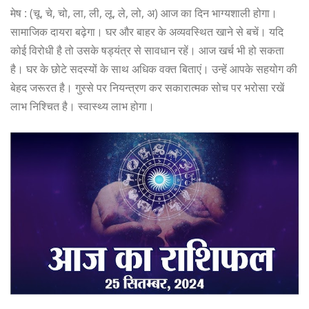
मेष : (चू, चे, चो, ला, ली, लू, ले, लो, अ) आज का दिन भाग्यशाली होगा।
सामाजिक दायरा बढ़ेगा। घर और बाहर के अव्यवस्थित खाने से बचें। यदि
कोई विरोधी है तो उसके षड्यंत्र से सावधान रहें। आज खर्च भी हो सकता
है। घर के छोटे सदस्यों के साथ अधिक वक्त बिताएं। उन्हें आपके सहयोग की
बेहद जरूरत है। गुस्से पर नियन्त्रण कर सकारात्मक सोच पर भरोसा रखें
लाभ निश्चित है। स्वास्थ्य लाभ होगा।