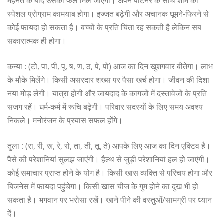
मेहनत के बाद उसका फल मिल जाएगा। अपने पार्टनर के साथ शाम का
स्पेशल प्रोग्राम कामयाब होगा। इज्जत बढ़ेगी और अचानक घूमने-फिरने से
कोई फायदा हो सकता है। बच्चों के प्रति चिंता रह सकती है लेकिन सब
सकारात्मक ही होगा।
कन्या : (टो, पा, पी, पू, ष, ण, ठ, पे, पो) आज का दिन खुशगवार बीतेगा। लाभ
के मौके मिलेंगे। किसी असरदार शख्स पर पैसा खर्च होगा। जीवन की दिशा
नया मोड़ लेगी। यात्रा होगी और जायदाद के कागजों में दस्तावेजों के प्रति
सजग रहें। धर्म-कर्म में रूचि बढ़ेगी। परिवार सदस्यों के लिए समय अवश्य
निकले। मनोरंजन के प्रयास सफल होंगे।
तुला : (रा, री, रू, रे, रो, ता, ती, तू, ते) आपके लिए आज का दिन एक्टिव है।
पैसे की परेशानियां सुलझ जाएंगी। हैल्थ से जुड़ी परेशानियां हल हो जाएंगी।
कोई समाचार प्राप्त होने के योग है। किसी खास व्यक्ति से परिचय होगा और
बिजनेस में फायदा पहुंचेगा। किसी खास चीज के गुम होने का दुख भी हो
सकता है। भगवान पर भरोसा रखें। खाने पीने की वस्तुओं/सामग्री पर ध्यान
दें।