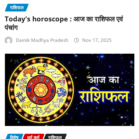
राशिफल
Today’s horoscope : आज का राशिफल एवं
पंचांग
Dainik Madhya Pradesh
Nov 17, 2025
विशेष
धर्म कर्म
राशिफल