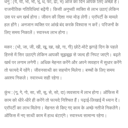
धनु : (ये, यो, भा, भी, भू, ध, फा, ढा, भे) आज का दिन आपके लिए अच्छा है।
राजनीतिक गतिविधियां बढ़ेंगी। किसी अनुभवी व्यक्ति से लाभ उठाएं लेकिन
उस पर धन खर्च होगा। जीवन की दिशा नया मोड़ लेगी। प्रॉपर्टी के मामले
हल होंगे। अनजान व्यक्ति पर आंखे बंद करके विश्वास न करें। परिजनों के
लिए समय निकालें। स्वास्थ्य लाभ होगा।
मकर : (भो, जा, जी, खी, खू, खा, खो, गा, गी) छोटे-मोटे झगड़े दिन के पहले
हिस्से में सिर उठाएंगे लेकिन आपकी सूझबूझ से जल्द ही निपट जाएंगे। बढ़ते
खर्च पर लगाम लगेगी। अधिक मेहनत करेंगे और अपने व्यवहार में सुधार करेंगे
तो फायदे में रहेंगे। जीवनसाथी का सहयोग मिलेगा। बच्चों के लिए समय
अवश्य निकले। स्वास्थ्य सही रहेगा।
कुंभ : (गू, गे, गो, सा, सी, सू, से, सो, दा) व्यवसाय में लाभ होगा। ऑफिस में
काम को धीरे-धीरे ही करेंगे तो फायदे निश्चित हैं। पढ़ाई-लिखाई में ध्यान दें।
प्रॉपर्टी का लाभ मिलेगा। मेहनत से किए गए काम के अच्छे नतीजे निकलेंगे।
ऑफिस में नए साथी काम में हाथ बंटाएंगे। स्वास्थ्य सामान्य रहेगा।