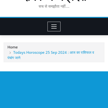
सच से समझौता नहीं….
Home
Todays Horoscope 25 Sep 2024 : आज का राशिफल व
पंचांग जाने