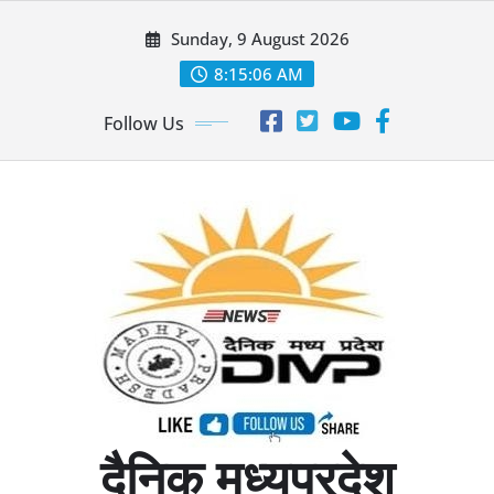
Skip
Sunday, 9 August 2026
to
content
8:15:08 AM
Follow Us
दैनिक मध्यप्रदेश