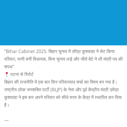
“Bihar Cabinet 2025: बिहार चुनाव में उपेंद्र कुशवाहा ने सेट किया
परिवार, पत्नी बनीं विधायक, बिना चुनाव लड़े और जीते बेटे ने ली मंत्री पद की
शपथ”
पटना से रिपोर्ट
बिहार की राजनीति में एक बार फिर परिवारवाद चर्चा का विषय बन गया है।
राष्ट्रीय लोक जनशक्ति पार्टी (RLJP) के नेता और पूर्व केंद्रीय मंत्री उपेंद्र
कुशवाहा ने इस बार अपने परिवार को सीधे सत्ता के केंद्र में स्थापित कर दिया
है।
—