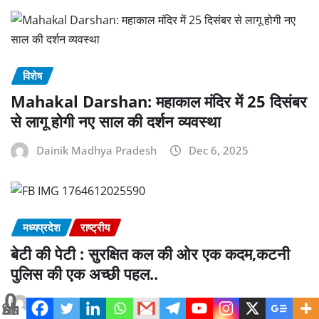
विशेष
Mahakal Darshan: महाकाल मंदिर में 25 दिसंबर
से लागू होगी नए साल की दर्शन व्यवस्था
Dainik Madhya Pradesh
Dec 6, 2025
मध्यप्रदेश
राष्ट्रीय
बेटी की पेटी : सुरक्षित कल की ओर एक कदम,कटनी
पुलिस की एक अच्छी पहल..
0
Dainik Madhya Pradesh
Dec 1, 2025
Shares