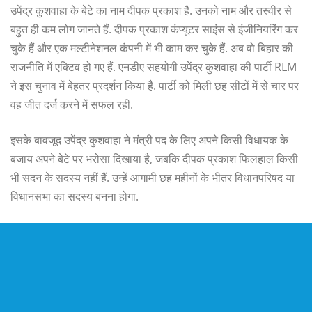
उपेंद्र कुशवाहा के बेटे का नाम दीपक प्रकाश है. उनको नाम और तस्वीर से
बहुत ही कम लोग जानते हैं. दीपक प्रकाश कंप्यूटर साइंस से इंजीनियरिंग कर
चुके हैं और एक मल्टीनेशनल कंपनी में भी काम कर चुके हैं. अब वो बिहार की
राजनीति में एक्टिव हो गए हैं. एनडीए सहयोगी उपेंद्र कुशवाहा की पार्टी RLM
ने इस चुनाव में बेहतर प्रदर्शन किया है. पार्टी को मिली छह सीटों में से चार पर
वह जीत दर्ज करने में सफल रही.
इसके बावजूद उपेंद्र कुशवाहा ने मंत्री पद के लिए अपने किसी विधायक के
बजाय अपने बेटे पर भरोसा दिखाया है, जबकि दीपक प्रकाश फिलहाल किसी
भी सदन के सदस्य नहीं हैं. उन्हें आगामी छह महीनों के भीतर विधानपरिषद या
विधानसभा का सदस्य बनना होगा.