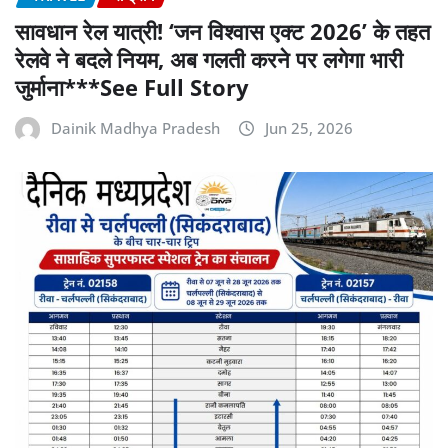
सावधान रेल यात्री! ‘जन विश्वास एक्ट 2026’ के तहत
रेलवे ने बदले नियम, अब गलती करने पर लगेगा भारी
जुर्माना***See Full Story
Dainik Madhya Pradesh
Jun 25, 2026