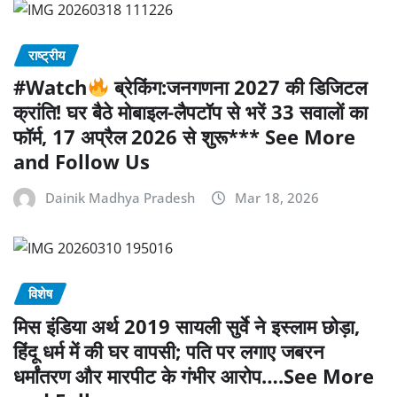
राष्ट्रीय
#Watch
ब्रेकिंग:जनगणना 2027 की डिजिटल
क्रांति! घर बैठे मोबाइल-लैपटॉप से भरें 33 सवालों का
फॉर्म, 17 अप्रैल 2026 से शुरू*** See More
and Follow Us
Dainik Madhya Pradesh
Mar 18, 2026
विशेष
मिस इंडिया अर्थ 2019 सायली सुर्वे ने इस्लाम छोड़ा,
हिंदू धर्म में की घर वापसी; पति पर लगाए जबरन
धर्मांतरण और मारपीट के गंभीर आरोप….See More