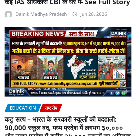
कई IAS अधिकारी CBI के घेरे में- See Full Story
Dainik Madhya Pradesh
Jun 28, 2026
EDUCATION
राष्ट्रीय
कटु सत्य – भारत के सरकारी स्कूलों की बदहाली:
90,000 स्कूल बंद, मध्य प्रदेश में लगभग ३०,०००
और उत्तर प्रदेश में करीब २५,००० स्कूलों का अस्तित्व