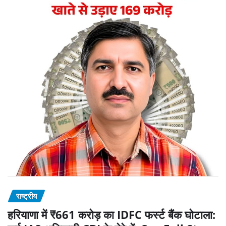
राष्ट्रीय
हरियाणा में ₹661 करोड़ का IDFC फर्स्ट बैंक घोटाला: