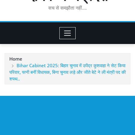
सच से समझौता नहीं….
Home
Bihar Cabinet 2025: बिहार चुनाव में उपेंद्र कुशवाहा ने सेट किया
परिवार, पत्नी बनीं विधायक, बिना चुनाव लड़े और जीते बेटे ने ली मंत्री पद की
शपथ..