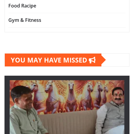
Food Racipe
Gym & Fitness
YOU MAY HAVE MISSED