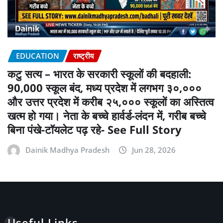
EDUCATION
राष्ट्रीय
कटु सत्य – भारत के सरकारी स्कूलों की बदहाली:
90,000 स्कूल बंद, मध्य प्रदेश में लगभग ३०,०००
और उत्तर प्रदेश में करीब २५,००० स्कूलों का अस्तित्व
खत्म हो गया। नेता के बच्चे हार्वर्ड-लंदन में, गरीब बच्चे
बिना पंखे-टॉयलेट पढ़ रहे- See Full Story
Dainik Madhya Pradesh
Jun 28, 2026
Useful Links