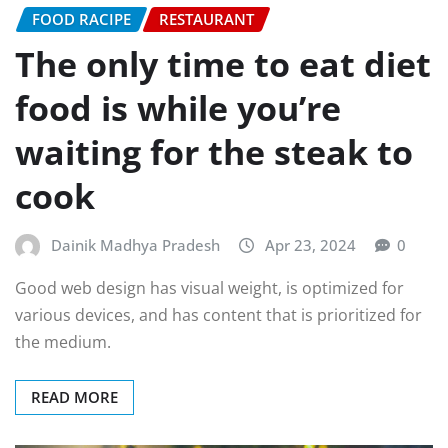
FOOD RACIPE
RESTAURANT
The only time to eat diet
food is while you’re
waiting for the steak to
cook
Dainik Madhya Pradesh
Apr 23, 2024
0
Good web design has visual weight, is optimized for
various devices, and has content that is prioritized for
the medium.
READ MORE