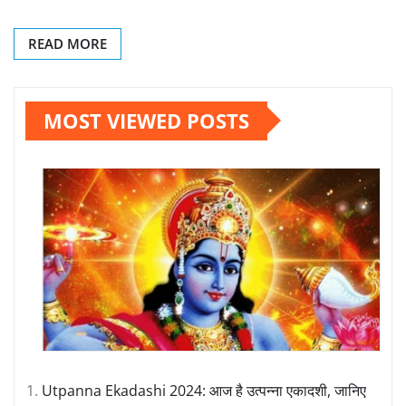
READ MORE
MOST VIEWED POSTS
Utpanna Ekadashi 2024: आज है उत्पन्ना एकादशी, जानिए