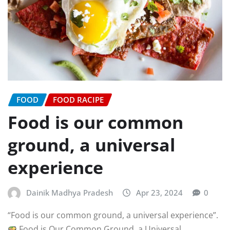
FOOD
FOOD RACIPE
Food is our common
ground, a universal
experience
Dainik Madhya Pradesh
Apr 23, 2024
0
“Food is our common ground, a universal experience”.
Food is Our Common Ground, a Universal