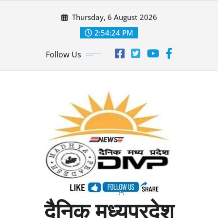
Skip
Thursday, 6 August 2026
to
content
2:54:26 PM
Follow Us
दैनिक मध्यप्रदेश