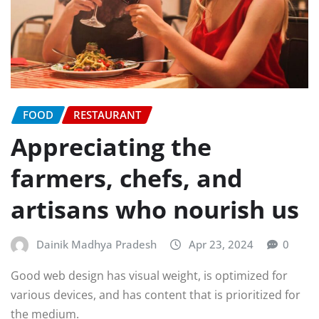
FOOD
RESTAURANT
Appreciating the
farmers, chefs, and
artisans who nourish us
Dainik Madhya Pradesh
Apr 23, 2024
0
Good web design has visual weight, is optimized for
various devices, and has content that is prioritized for
the medium.