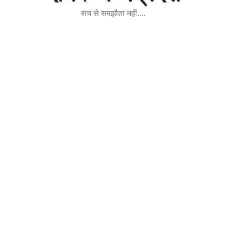
सच से समझौता नहीं….