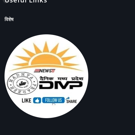
विशेष