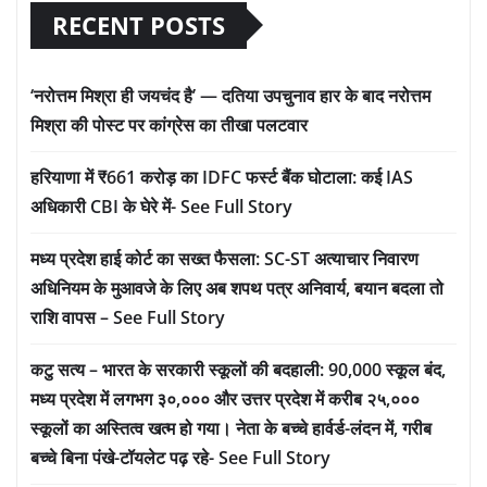
RECENT POSTS
‘नरोत्तम मिश्रा ही जयचंद है’ — दतिया उपचुनाव हार के बाद नरोत्तम
मिश्रा की पोस्ट पर कांग्रेस का तीखा पलटवार
हरियाणा में ₹661 करोड़ का IDFC फर्स्ट बैंक घोटाला: कई IAS
अधिकारी CBI के घेरे में- See Full Story
मध्य प्रदेश हाई कोर्ट का सख्त फैसला: SC-ST अत्याचार निवारण
अधिनियम के मुआवजे के लिए अब शपथ पत्र अनिवार्य, बयान बदला तो
राशि वापस – See Full Story
कटु सत्य – भारत के सरकारी स्कूलों की बदहाली: 90,000 स्कूल बंद,
मध्य प्रदेश में लगभग ३०,००० और उत्तर प्रदेश में करीब २५,०००
स्कूलों का अस्तित्व खत्म हो गया। नेता के बच्चे हार्वर्ड-लंदन में, गरीब
बच्चे बिना पंखे-टॉयलेट पढ़ रहे- See Full Story