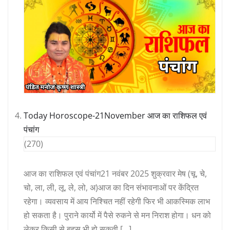
Today Horoscope-21November आज का राशिफल एवं
पंचांग
(270)
आज का राशिफल एवं पंचांग21 नवंबर 2025 शुक्रवार मेष (चू, चे,
चो, ला, ली, लू, ले, लो, अ)आज का दिन संभावनाओं पर केंद्रित
रहेगा। व्यवसाय में आय निश्चित नहीं रहेगी फिर भी आकस्मिक लाभ
हो सकता है। पुराने कार्यो में पैसे रुकने से मन निराश होगा। धन को
लेकर किसी से बहस भी हो सकती […]