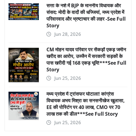
सत्ता के नशे में BJP के माननीय विधायक और
संसद: मोदी के वादों की धज्जियां, मध्य प्रदेश में
परिवारवाद और भ्रष्टाचार की लहर -See Full
Story
Jun 28, 2026
CM मोहन यादव परिवार पर सैकड़ों एकड़ जमीन
खरीद का आरोप, उज्जैन में सरकारी सड़कों के
पास खरीदी गई 168 एकड़ भूमि!***See Full
Story
Jun 25, 2026
मध्य प्रदेश में ट्रांसफर घोटाला! कांग्रेस
विधायक अभय मिश्रा का सनसनीखेज खुलासा,
EE की पोस्टिंग पर 40 लाख, CMO पर 70
लाख तक की डील***See Full Story
Jun 25, 2026