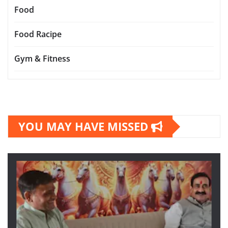
Food
Food Racipe
Gym & Fitness
YOU MAY HAVE MISSED