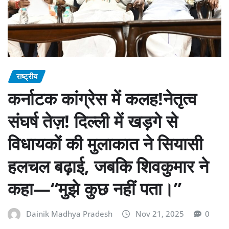
राष्ट्रीय
कर्नाटक कांग्रेस में कलह!नेतृत्व
संघर्ष तेज़! दिल्ली में खड़गे से
विधायकों की मुलाकात ने सियासी
हलचल बढ़ाई, जबकि शिवकुमार ने
कहा—“मुझे कुछ नहीं पता।”
Dainik Madhya Pradesh
Nov 21, 2025
0