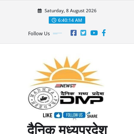
Skip
Saturday, 8 August 2026
to
content
6:40:15 AM
Follow Us
दैनिक मध्यप्रदेश