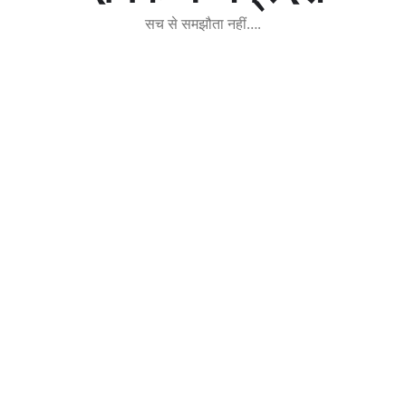
सच से समझौता नहीं….