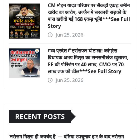
CM मोहन यादव परिवार पर सैकड़ों एकड़ जमीन
खरीद का आरोप, उज्जैन में सरकारी सड़कों के
पास खरीदी गई 168 एकड़ भूमि!***See Full
Story
Jun 25, 2026
मध्य प्रदेश में ट्रांसफर घोटाला! कांग्रेस
विधायक अभय मिश्रा का सनसनीखेज खुलासा,
EE की पोस्टिंग पर 40 लाख, CMO पर 70
लाख तक की डील***See Full Story
Jun 25, 2026
RECENT POSTS
‘नरोत्तम मिश्रा ही जयचंद है’ — दतिया उपचुनाव हार के बाद नरोत्तम