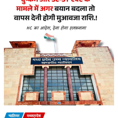
ग्वालियर
मध्यप्रदेश