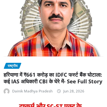
राष्ट्रीय
हरियाणा में ₹661 करोड़ का IDFC फर्स्ट बैंक घोटाला:
कई IAS अधिकारी CBI के घेरे में- See Full Story
Dainik Madhya Pradesh
Jun 28, 2026