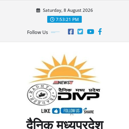
Skip
Saturday, 8 August 2026
to
content
7:53:23 PM
Follow Us
दैनिक मध्यप्रदेश