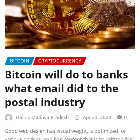
BITCOIN
CRYPTOCURRENCY
Bitcoin will do to banks
what email did to the
postal industry
Dainik Madhya Pradesh
Apr 23, 2024
0
Good web design has visual weight, is optimized for
various devices, and has content that is prioritized for