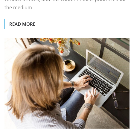
the medium.
READ MORE