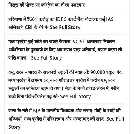
मिश्रा की पोस्ट पर कांग्रेस का तीखा पलटवार
हरियाणा में ₹661 करोड़ का IDFC फर्स्ट बैंक घोटाला: कई IAS
अधिकारी CBI के घेरे में- See Full Story
मध्य प्रदेश हाई कोर्ट का सख्त फैसला: SC-ST अत्याचार निवारण
अधिनियम के मुआवजे के लिए अब शपथ पत्र अनिवार्य, बयान बदला तो
राशि वापस – See Full Story
कटु सत्य – भारत के सरकारी स्कूलों की बदहाली: 90,000 स्कूल बंद,
मध्य प्रदेश में लगभग ३०,००० और उत्तर प्रदेश में करीब २५,०००
स्कूलों का अस्तित्व खत्म हो गया। नेता के बच्चे हार्वर्ड-लंदन में, गरीब
बच्चे बिना पंखे-टॉयलेट पढ़ रहे- See Full Story
सत्ता के नशे में BJP के माननीय विधायक और संसद: मोदी के वादों की
धज्जियां, मध्य प्रदेश में परिवारवाद और भ्रष्टाचार की लहर -See Full
Story