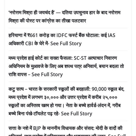
‘नरोत्तम मिश्रा ही जयचंद है’ — दतिया उपचुनाव हार के बाद नरोत्तम
मिश्रा की पोस्ट पर कांग्रेस का तीखा पलटवार
हरियाणा में ₹661 करोड़ का IDFC फर्स्ट बैंक घोटाला: कई IAS
अधिकारी CBI के घेरे में- See Full Story
मध्य प्रदेश हाई कोर्ट का सख्त फैसला: SC-ST अत्याचार निवारण
अधिनियम के मुआवजे के लिए अब शपथ पत्र अनिवार्य, बयान बदला तो
राशि वापस – See Full Story
कटु सत्य – भारत के सरकारी स्कूलों की बदहाली: 90,000 स्कूल बंद,
मध्य प्रदेश में लगभग ३०,००० और उत्तर प्रदेश में करीब २५,०००
स्कूलों का अस्तित्व खत्म हो गया। नेता के बच्चे हार्वर्ड-लंदन में, गरीब
बच्चे बिना पंखे-टॉयलेट पढ़ रहे- See Full Story
सत्ता के नशे में BJP के माननीय विधायक और संसद: मोदी के वादों की