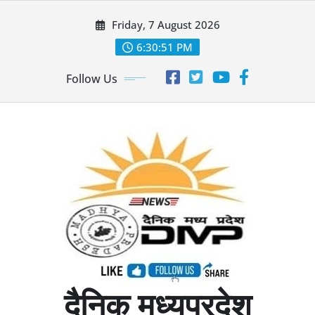
Skip
Friday, 7 August 2026
to
content
6:30:52 PM
Follow Us
दैनिक मध्यप्रदेश