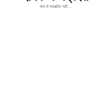
सच से समझौता नहीं….