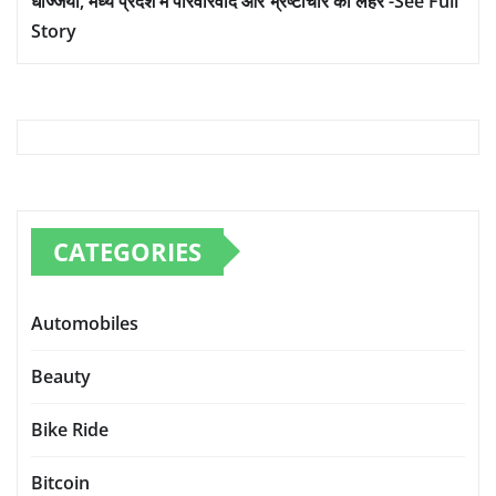
धज्जियां, मध्य प्रदेश में परिवारवाद और भ्रष्टाचार की लहर -See Full
Story
CATEGORIES
Automobiles
Beauty
Bike Ride
Bitcoin