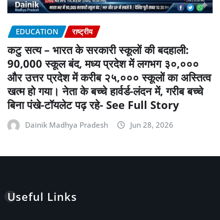
EDUCATION
राष्ट्रीय
कटु सत्य – भारत के सरकारी स्कूलों की बदहाली:
90,000 स्कूल बंद, मध्य प्रदेश में लगभग ३०,०००
और उत्तर प्रदेश में करीब २५,००० स्कूलों का अस्तित्व
खत्म हो गया। नेता के बच्चे हार्वर्ड-लंदन में, गरीब बच्चे
बिना पंखे-टॉयलेट पढ़ रहे- See Full Story
Dainik Madhya Pradesh
Jun 28, 2026
Useful Links