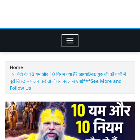
Home
वेदो के 10 यम और 10 नियम क्या हैं? आध्यात्मिक गुरु जी की वाणी में
पूरी लिस्ट – पालन करें तो जीवन बदल जाएगा!***See More and
Follow Us