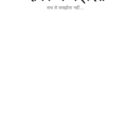
सच से समझौता नहीं….