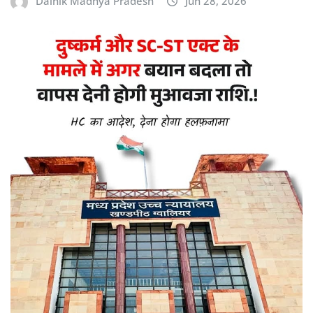
Dainik Madhya Pradesh
Jun 28, 2026