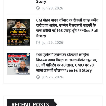
Story
Jun 28, 2026
CM मोहन यादव परिवार पर सैकड़ों एकड़ जमीन
खरीद का आरोप, उज्जैन में सरकारी सड़कों के
पास खरीदी गई 168 एकड़ भूमि!***See Full
Story
Jun 25, 2026
मध्य प्रदेश में ट्रांसफर घोटाला! कांग्रेस
विधायक अभय मिश्रा का सनसनीखेज खुलासा,
EE की पोस्टिंग पर 40 लाख, CMO पर 70
लाख तक की डील***See Full Story
Jun 25, 2026
RECENT POSTS