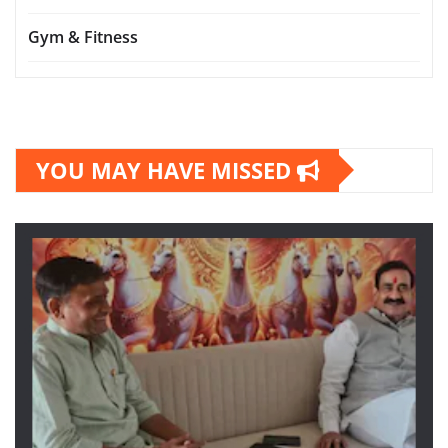
Gym & Fitness
YOU MAY HAVE MISSED