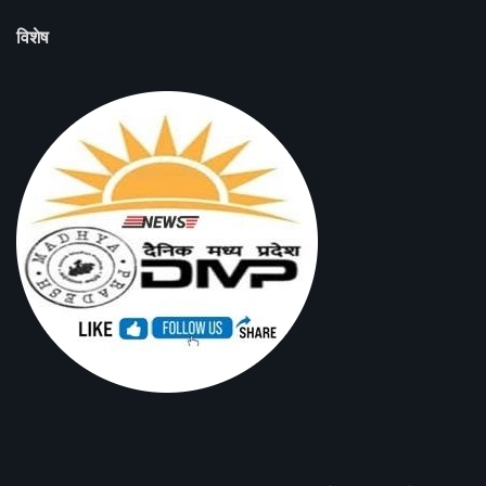
विशेष