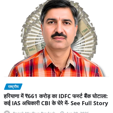
राष्ट्रीय
हरियाणा में ₹661 करोड़ का IDFC फर्स्ट बैंक घोटाला:
कई IAS अधिकारी CBI के घेरे में- See Full Story