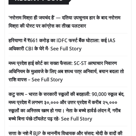
‘नरोत्तम मिश्रा ही जयचंद है’ — दतिया उपचुनाव हार के बाद नरोत्तम
मिश्रा की पोस्ट पर कांग्रेस का तीखा पलटवार
हरियाणा में ₹661 करोड़ का IDFC फर्स्ट बैंक घोटाला: कई IAS
अधिकारी CBI के घेरे में- See Full Story
मध्य प्रदेश हाई कोर्ट का सख्त फैसला: SC-ST अत्याचार निवारण
अधिनियम के मुआवजे के लिए अब शपथ पत्र अनिवार्य, बयान बदला तो
राशि वापस – See Full Story
कटु सत्य – भारत के सरकारी स्कूलों की बदहाली: 90,000 स्कूल बंद,
मध्य प्रदेश में लगभग ३०,००० और उत्तर प्रदेश में करीब २५,०००
स्कूलों का अस्तित्व खत्म हो गया। नेता के बच्चे हार्वर्ड-लंदन में, गरीब
बच्चे बिना पंखे-टॉयलेट पढ़ रहे- See Full Story
सत्ता के नशे में BJP के माननीय विधायक और संसद: मोदी के वादों की