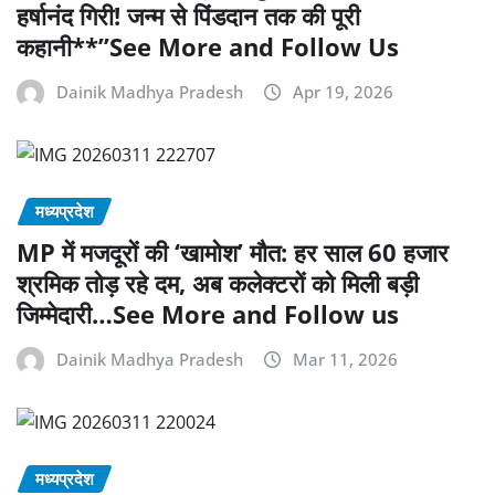
हर्षानंद गिरी! जन्म से पिंडदान तक की पूरी
कहानी**”See More and Follow Us
Dainik Madhya Pradesh
Apr 19, 2026
मध्यप्रदेश
MP में मजदूरों की ‘खामोश’ मौत: हर साल 60 हजार
श्रमिक तोड़ रहे दम, अब कलेक्टरों को मिली बड़ी
जिम्मेदारी…See More and Follow us
Dainik Madhya Pradesh
Mar 11, 2026
मध्यप्रदेश