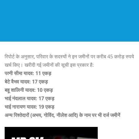
रिपोर्ट के अनुसार, परिवार के सदस्यों ने इन जमीनों पर करीब 45 करोड़ रुपये
खर्च किए। खरीदी गई जमीनों की सूची इस प्रकार है:
पत्नी सीमा यादव: 11 एकड़
बेटे वैभव यादव: 17 एकड़
बहू शालिनी यादव: 10 एकड़
भाई नंदलाल यादव: 17 एकड़
भाई नारायण यादव: 19 एकड़
अन्य रिश्तेदारों (अभय, गोविंद, नीलेश आदि) के नाम पर भी दर्ज जमीनें