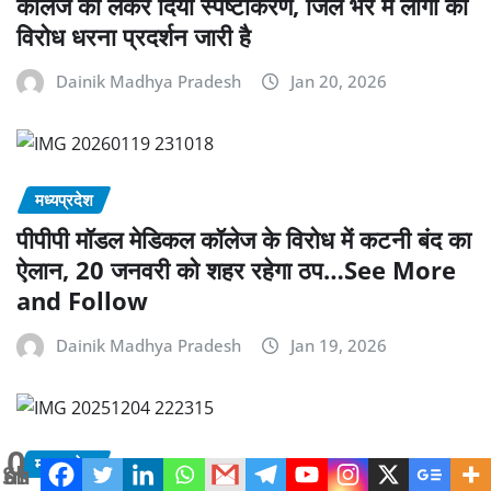
कॉलेज को लेकर दिया स्पष्टीकरण, जिले भर में लोगों का
विरोध धरना प्रदर्शन जारी है
Dainik Madhya Pradesh
Jan 20, 2026
मध्यप्रदेश
पीपीपी मॉडल मेडिकल कॉलेज के विरोध में कटनी बंद का
ऐलान, 20 जनवरी को शहर रहेगा ठप…See More
and Follow
Dainik Madhya Pradesh
Jan 19, 2026
0
मध्यप्रदेश
Shares