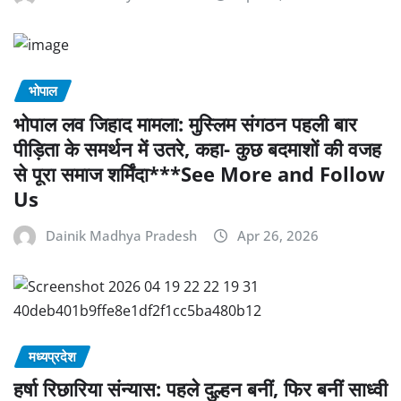
भोपाल
भोपाल लव जिहाद मामला: मुस्लिम संगठन पहली बार
पीड़िता के समर्थन में उतरे, कहा- कुछ बदमाशों की वजह
से पूरा समाज शर्मिंदा***See More and Follow
Us
Dainik Madhya Pradesh
Apr 26, 2026
मध्यप्रदेश
हर्षा रिछारिया संन्यास: पहले दुल्हन बनीं, फिर बनीं साध्वी