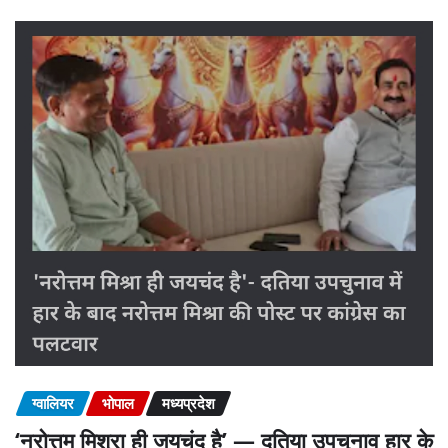
ग्वालियर
भोपाल
मध्यप्रदेश
‘नरोत्तम मिश्रा ही जयचंद है’ — दतिया उपचुनाव हार के