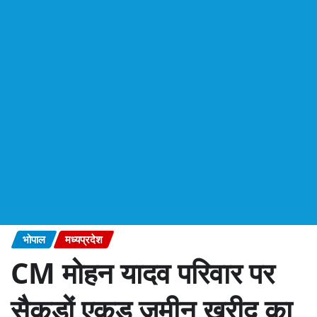
भोपाल
मध्यप्रदेश
CM मोहन यादव परिवार पर
सैकड़ों एकड़ जमीन खरीद का