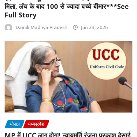
मिला, लंच के बाद 100 से ज्यादा बच्चे बीमार***See
Full Story
Dainik Madhya Pradesh
Jun 23, 2026
भोपाल
मध्यप्रदेश
MP में UCC लागू होगा! न्यायमूर्ति रंजना प्रकाश देसाई