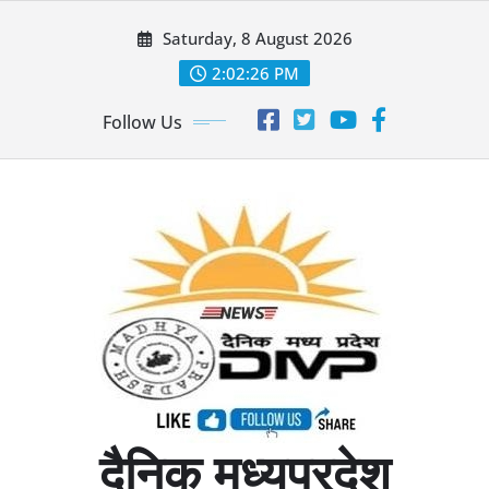
Skip
Saturday, 8 August 2026
to
content
2:02:28 PM
Follow Us
दैनिक मध्यप्रदेश