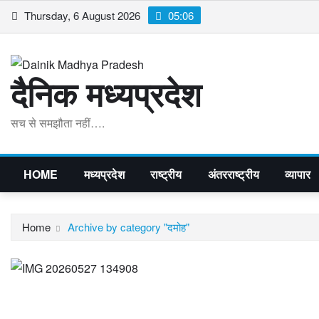
Skip
Thursday, 6 August 2026
05:06
to
content
दैनिक मध्यप्रदेश
सच से समझौता नहीं….
HOME
मध्यप्रदेश
राष्ट्रीय
अंतरराष्ट्रीय
व्यापार
Home
Archive by category "दमोह"