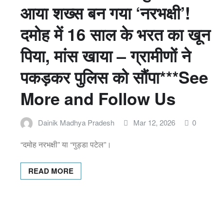
आया शख्स बन गया ‘नरभक्षी’!
दमोह में 16 साल के भरत का खून
पिया, मांस खाया – ग्रामीणों ने
पकड़कर पुलिस को सौंपा***See
More and Follow Us
Dainik Madhya Pradesh
Mar 12, 2026
0
“दमोह नरभक्षी” या “गुड्डा पटेल”।
READ MORE