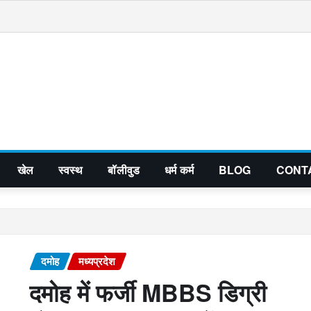
खेल
स्वस्थ
बॉलीवुड
धर्म कर्म
BLOG
CONT
दमोह
मध्यप्रदेश
दमोह में फर्जी MBBS डिग्री