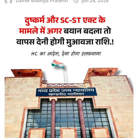
Dainik Madhya Pradesh
Jun 28, 2026