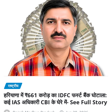
राष्ट्रीय
हरियाणा में ₹661 करोड़ का IDFC फर्स्ट बैंक घोटाला:
कई IAS अधिकारी CBI के घेरे में- See Full Story