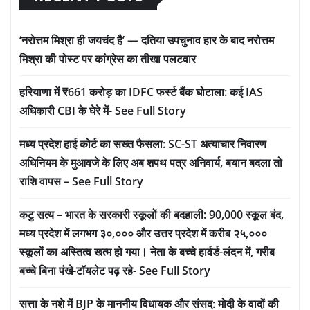
‘नरोत्तम मिश्रा ही जयचंद है’ — दतिया उपचुनाव हार के बाद नरोत्तम
मिश्रा की पोस्ट पर कांग्रेस का तीखा पलटवार
हरियाणा में ₹661 करोड़ का IDFC फर्स्ट बैंक घोटाला: कई IAS
अधिकारी CBI के घेरे में- See Full Story
मध्य प्रदेश हाई कोर्ट का सख्त फैसला: SC-ST अत्याचार निवारण
अधिनियम के मुआवजे के लिए अब शपथ पत्र अनिवार्य, बयान बदला तो
राशि वापस – See Full Story
कटु सत्य – भारत के सरकारी स्कूलों की बदहाली: 90,000 स्कूल बंद,
मध्य प्रदेश में लगभग ३०,००० और उत्तर प्रदेश में करीब २५,०००
स्कूलों का अस्तित्व खत्म हो गया। नेता के बच्चे हार्वर्ड-लंदन में, गरीब
बच्चे बिना पंखे-टॉयलेट पढ़ रहे- See Full Story
सत्ता के नशे में BJP के माननीय विधायक और संसद: मोदी के वादों की