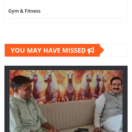
Gym & Fitness
YOU MAY HAVE MISSED