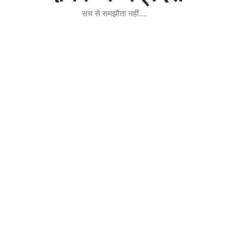
सच से समझौता नहीं….