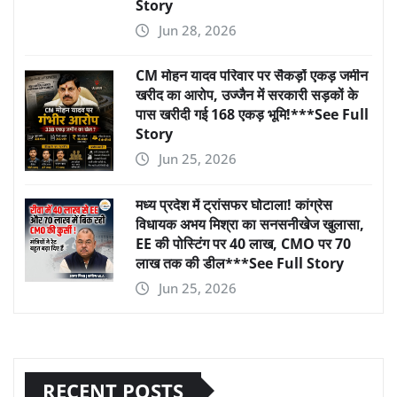
Story
Jun 28, 2026
CM मोहन यादव परिवार पर सैकड़ों एकड़ जमीन
खरीद का आरोप, उज्जैन में सरकारी सड़कों के
पास खरीदी गई 168 एकड़ भूमि!***See Full
Story
Jun 25, 2026
मध्य प्रदेश में ट्रांसफर घोटाला! कांग्रेस
विधायक अभय मिश्रा का सनसनीखेज खुलासा,
EE की पोस्टिंग पर 40 लाख, CMO पर 70
लाख तक की डील***See Full Story
Jun 25, 2026
RECENT POSTS