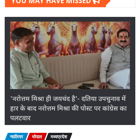
YOU MAY HAVE MISSED
ग्वालियर
भोपाल
मध्यप्रदेश