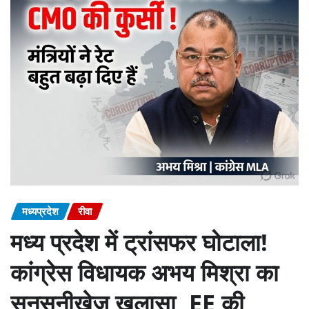
मध्यप्रदेश
रीवा
मध्य प्रदेश में ट्रांसफर घोटाला!
कांग्रेस विधायक अभय मिश्रा का
सनसनीखेज खुलासा, EE की