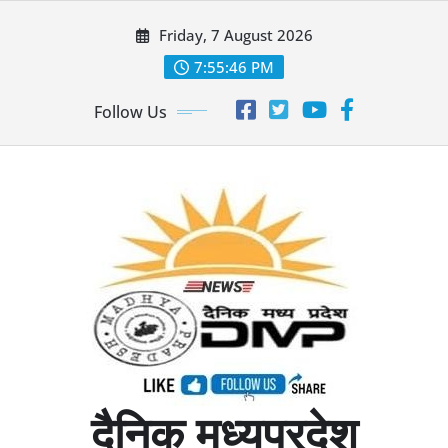
Skip
Friday, 7 August 2026
to
content
7:55:48 PM
Follow Us
दैनिक मध्यप्रदेश