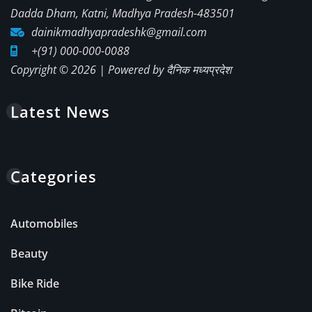
Dadda Dham, Katni, Madhya Pradesh-483501
dainikmadhyapradeshk@gmail.com
+(91) 000-000-0088
Copyright © 2026 | Powered by
दैनिक मध्यप्रदेश
Latest News
Categories
Automobiles
Beauty
Bike Ride