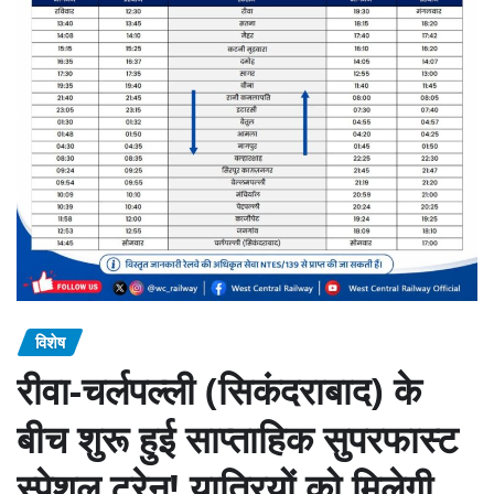
विशेष
रीवा-चर्लपल्ली (सिकंदराबाद) के
बीच शुरू हुई साप्ताहिक सुपरफास्ट
स्पेशल ट्रेन! यात्रियों को मिलेगी