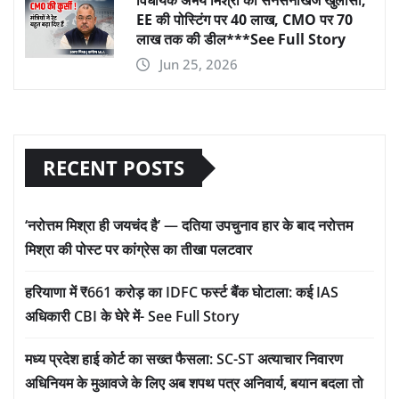
विधायक अभय मिश्रा का सनसनीखेज खुलासा,
EE की पोस्टिंग पर 40 लाख, CMO पर 70
लाख तक की डील***See Full Story
Jun 25, 2026
RECENT POSTS
‘नरोत्तम मिश्रा ही जयचंद है’ — दतिया उपचुनाव हार के बाद नरोत्तम
मिश्रा की पोस्ट पर कांग्रेस का तीखा पलटवार
हरियाणा में ₹661 करोड़ का IDFC फर्स्ट बैंक घोटाला: कई IAS
अधिकारी CBI के घेरे में- See Full Story
मध्य प्रदेश हाई कोर्ट का सख्त फैसला: SC-ST अत्याचार निवारण
अधिनियम के मुआवजे के लिए अब शपथ पत्र अनिवार्य, बयान बदला तो