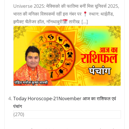
Universe 2025: मेक्सिको की फातिमा बनीं मिस यूनिवर्स 2025,
भारत की मनिका विश्वकर्मा रहीं इस नंबर पर
स्थान: थाईलैंड,
इम्पैक्ट चैलेंजर हॉल, नॉनथाबुरी
तारीख: […]
Today Horoscope-21November आज का राशिफल एवं
पंचांग
(270)