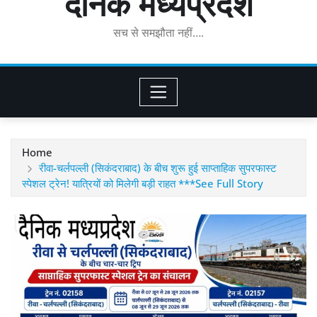
दैनिक मध्यप्रदेश
सच से समझौता नहीं….
Home
रीवा-चर्लपल्ली (सिकंदराबाद) के बीच शुरू हुई साप्ताहिक सुपरफास्ट
स्पेशल ट्रेन! यात्रियों को मिलेगी बड़ी राहत ***See Full Story