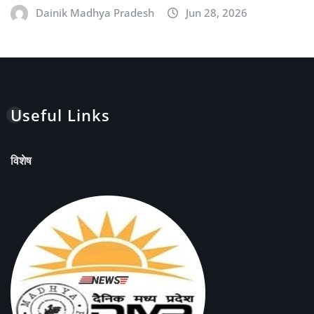
Dainik Madhya Pradesh
Jun 28, 2026
Useful Links
विशेष