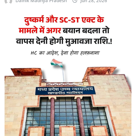
Dainik Madhya Pradesh
Jun 28, 2026