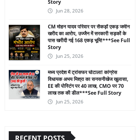
Story
Jun 28, 2026
CM मोहन यादव परिवार पर सैकड़ों एकड़ जमीन
खरीद का आरोप, उज्जैन में सरकारी सड़कों के
पास खरीदी गई 168 एकड़ भूमि!***See Full
Story
Jun 25, 2026
मध्य प्रदेश में ट्रांसफर घोटाला! कांग्रेस
विधायक अभय मिश्रा का सनसनीखेज खुलासा,
EE की पोस्टिंग पर 40 लाख, CMO पर 70
लाख तक की डील***See Full Story
Jun 25, 2026
RECENT POSTS