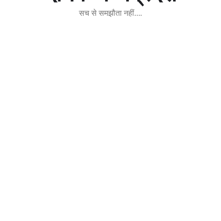
सच से समझौता नहीं….