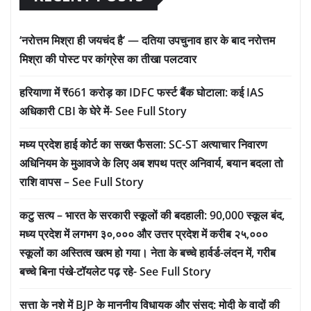
‘नरोत्तम मिश्रा ही जयचंद है’ — दतिया उपचुनाव हार के बाद नरोत्तम
मिश्रा की पोस्ट पर कांग्रेस का तीखा पलटवार
हरियाणा में ₹661 करोड़ का IDFC फर्स्ट बैंक घोटाला: कई IAS
अधिकारी CBI के घेरे में- See Full Story
मध्य प्रदेश हाई कोर्ट का सख्त फैसला: SC-ST अत्याचार निवारण
अधिनियम के मुआवजे के लिए अब शपथ पत्र अनिवार्य, बयान बदला तो
राशि वापस – See Full Story
कटु सत्य – भारत के सरकारी स्कूलों की बदहाली: 90,000 स्कूल बंद,
मध्य प्रदेश में लगभग ३०,००० और उत्तर प्रदेश में करीब २५,०००
स्कूलों का अस्तित्व खत्म हो गया। नेता के बच्चे हार्वर्ड-लंदन में, गरीब
बच्चे बिना पंखे-टॉयलेट पढ़ रहे- See Full Story
सत्ता के नशे में BJP के माननीय विधायक और संसद: मोदी के वादों की