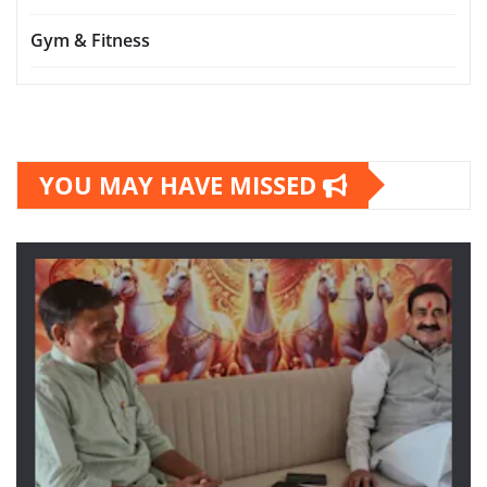
Gym & Fitness
YOU MAY HAVE MISSED