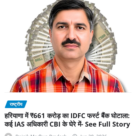
राष्ट्रीय
हरियाणा में ₹661 करोड़ का IDFC फर्स्ट बैंक घोटाला:
कई IAS अधिकारी CBI के घेरे में- See Full Story