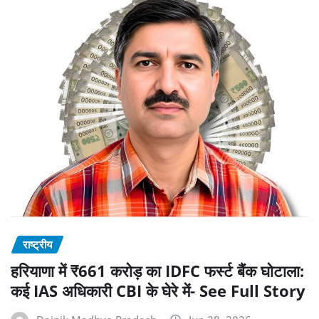
राष्ट्रीय
हरियाणा में ₹661 करोड़ का IDFC फर्स्ट बैंक घोटाला:
कई IAS अधिकारी CBI के घेरे में- See Full Story