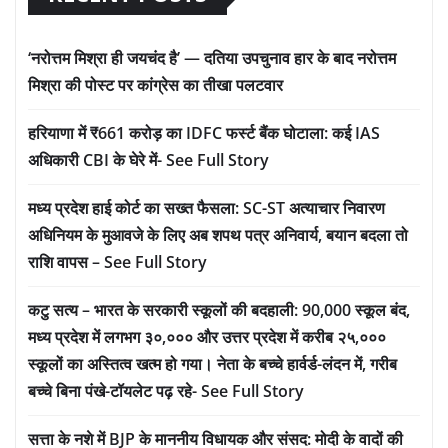
‘नरोत्तम मिश्रा ही जयचंद है’ — दतिया उपचुनाव हार के बाद नरोत्तम
मिश्रा की पोस्ट पर कांग्रेस का तीखा पलटवार
हरियाणा में ₹661 करोड़ का IDFC फर्स्ट बैंक घोटाला: कई IAS
अधिकारी CBI के घेरे में- See Full Story
मध्य प्रदेश हाई कोर्ट का सख्त फैसला: SC-ST अत्याचार निवारण
अधिनियम के मुआवजे के लिए अब शपथ पत्र अनिवार्य, बयान बदला तो
राशि वापस – See Full Story
कटु सत्य – भारत के सरकारी स्कूलों की बदहाली: 90,000 स्कूल बंद,
मध्य प्रदेश में लगभग ३०,००० और उत्तर प्रदेश में करीब २५,०००
स्कूलों का अस्तित्व खत्म हो गया। नेता के बच्चे हार्वर्ड-लंदन में, गरीब
बच्चे बिना पंखे-टॉयलेट पढ़ रहे- See Full Story
सत्ता के नशे में BJP के माननीय विधायक और संसद: मोदी के वादों की