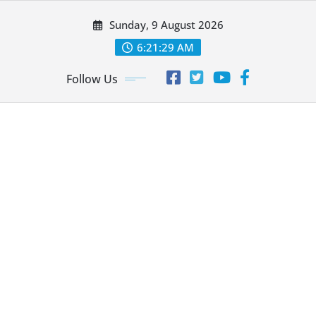
Skip
Sunday, 9 August 2026
to
content
6:21:30 AM
Follow Us