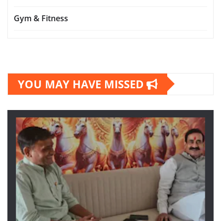
Gym & Fitness
YOU MAY HAVE MISSED