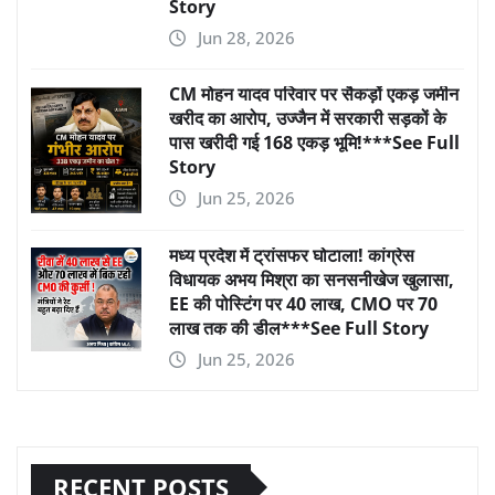
Story
Jun 28, 2026
CM मोहन यादव परिवार पर सैकड़ों एकड़ जमीन
खरीद का आरोप, उज्जैन में सरकारी सड़कों के
पास खरीदी गई 168 एकड़ भूमि!***See Full
Story
Jun 25, 2026
मध्य प्रदेश में ट्रांसफर घोटाला! कांग्रेस
विधायक अभय मिश्रा का सनसनीखेज खुलासा,
EE की पोस्टिंग पर 40 लाख, CMO पर 70
लाख तक की डील***See Full Story
Jun 25, 2026
RECENT POSTS