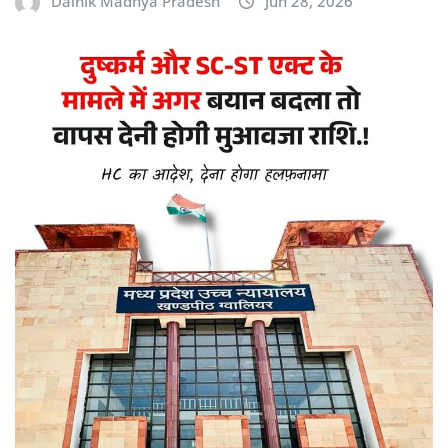
Dainik Madhya Pradesh
Jun 28, 2026