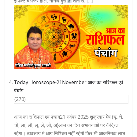
इम्पैक्ट चैलेंजर हॉल, नॉनथाबुरी
तारीख: […]
Today Horoscope-21November आज का राशिफल एवं
पंचांग
(270)
आज का राशिफल एवं पंचांग21 नवंबर 2025 शुक्रवार मेष (चू, चे,
चो, ला, ली, लू, ले, लो, अ)आज का दिन संभावनाओं पर केंद्रित
रहेगा। व्यवसाय में आय निश्चित नहीं रहेगी फिर भी आकस्मिक लाभ