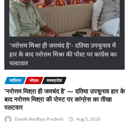
ग्वालियर
भोपाल
मध्यप्रदेश
‘नरोत्तम मिश्रा ही जयचंद है’ — दतिया उपचुनाव हार के
बाद नरोत्तम मिश्रा की पोस्ट पर कांग्रेस का तीखा
पलटवार
Dainik Madhya Pradesh
Aug 5, 2026