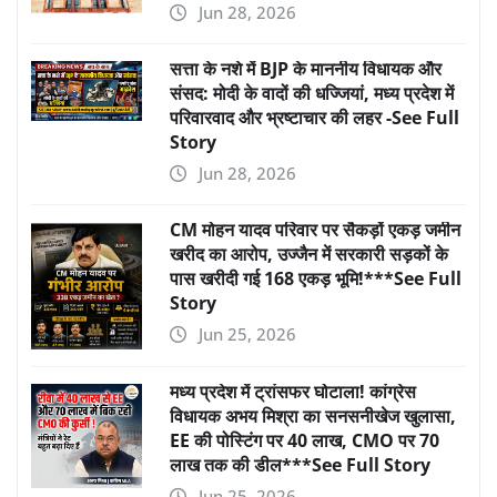
Jun 28, 2026
सत्ता के नशे में BJP के माननीय विधायक और
संसद: मोदी के वादों की धज्जियां, मध्य प्रदेश में
परिवारवाद और भ्रष्टाचार की लहर -See Full
Story
Jun 28, 2026
CM मोहन यादव परिवार पर सैकड़ों एकड़ जमीन
खरीद का आरोप, उज्जैन में सरकारी सड़कों के
पास खरीदी गई 168 एकड़ भूमि!***See Full
Story
Jun 25, 2026
मध्य प्रदेश में ट्रांसफर घोटाला! कांग्रेस
विधायक अभय मिश्रा का सनसनीखेज खुलासा,
EE की पोस्टिंग पर 40 लाख, CMO पर 70
लाख तक की डील***See Full Story
Jun 25, 2026