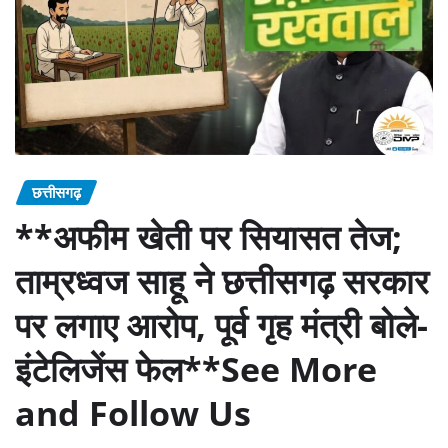
छत्तीसगढ़
**अफीम खेती पर सियासत तेज;
ताम्रध्वज साहू ने छत्तीसगढ़ सरकार
पर लगाए आरोप, पूर्व गृह मंत्री बोले-
इंटेलिजेंस फेल**See More
and Follow Us