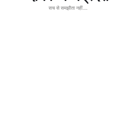
सच से समझौता नहीं….