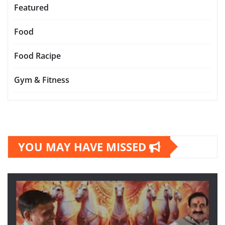
Featured
Food
Food Racipe
Gym & Fitness
YOU MAY HAVE MISSED