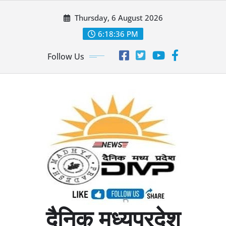
Skip
Thursday, 6 August 2026
to
content
6:18:37 PM
Follow Us
दैनिक मध्यप्रदेश